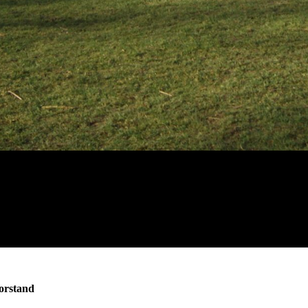
orstand