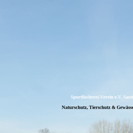
Sportfischerei-Verein e.V. Sars
Naturschutz, Tierschutz & Gewäss